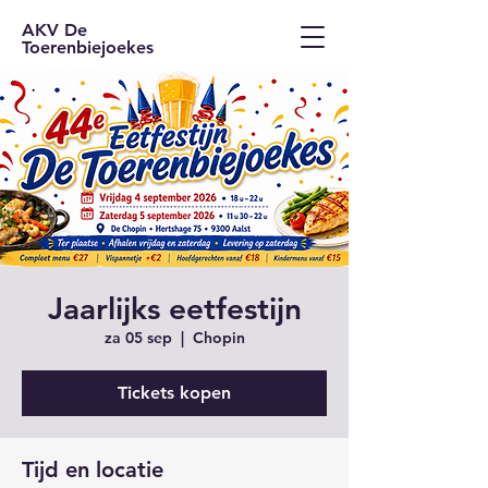
AKV De
Toerenbiejoekes
Jaarlijks eetfestijn
za 05 sep
  |  
Chopin
Tickets kopen
Tijd en locatie