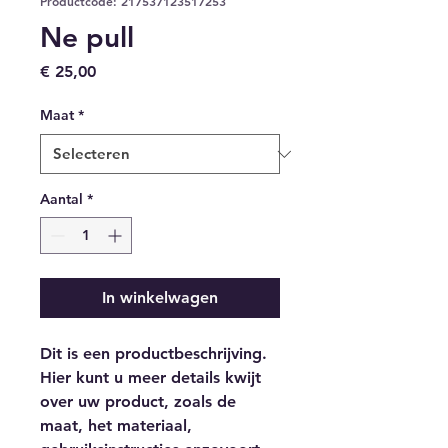
Productcode: 217537123517253
Ne pull
Prijs
€ 25,00
Maat
*
Aantal
*
In winkelwagen
Dit is een productbeschrijving. 
Hier kunt u meer details kwijt 
over uw product, zoals de 
maat, het materiaal, 